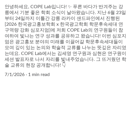
안녕하세요, COPE Lab입니다! ✨ 푸른 바다가 반겨주는 강
릉에서 기분 좋은 학회 소식이 날아왔습니다. 지난 6월 23일
부터 24일까지 이틀간 강릉 라카이 샌드파인에서 진행된
[2026 한국광고홍보학회 x 한국광고학회 학문후속세대 연
구역량 강화 심포지엄]에 저희 COPE Lab의 연구원들이 참
여하여 빛나는 연구 성과를 공유하고 왔습니다! 이번 심포지
엄은 광고홍보 분야의 미래를 이끌어갈 학문후속세대들이
모여 깊이 있는 논의와 학술적 교류를 나누는 뜻깊은 자리였
는데요. COPE Lab에서는 김세영 연구원과 심현은 연구원이
세션 발표자로 나서 자리를 빛내주었습니다. 그 뜨거웠던 학
술 교류의 현장 공개합니다! 👇
7/1/2026
1 min read